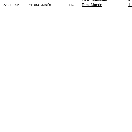
Real Madrid
1 
22.04.1995
Primera División
Fuera