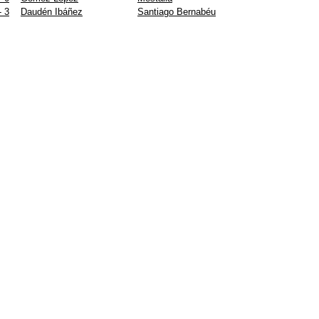
- 3
Daudén Ibáñez
Santiago Bernabéu