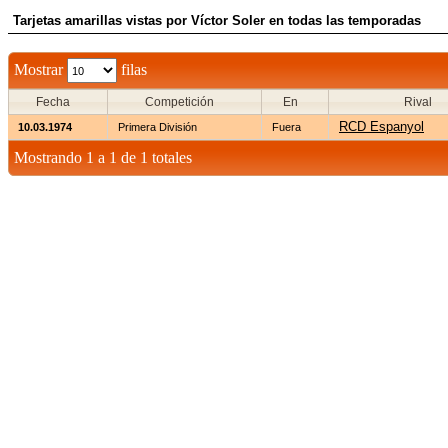
Tarjetas amarillas vistas por Víctor Soler en todas las temporadas
Mostrar
filas
Fecha
Competición
En
Rival
RCD Espanyol
10.03.1974
Primera División
Fuera
Mostrando 1 a 1 de 1 totales