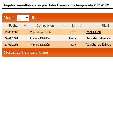
Tarjetas amarillas vistas por John Carew en la temporada 2001-2002
Mostrar
filas
Fecha
Competición
En
Rival
Inter Milán
21.03.2002
Copa de la UEFA
Casa
Deportivo Alavés
06.02.2002
Primera División
Fuera
Athletic de Bilbao
23.09.2001
Primera División
Fuera
Mostrando 1 a 3 de 3 totales