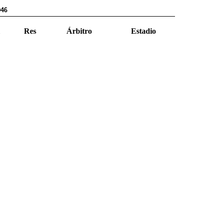
946
Res
Árbitro
Estadio