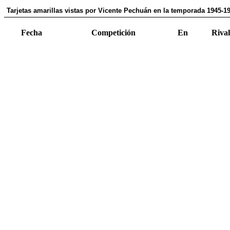
Tarjetas amarillas vistas por Vicente Pechuán en la temporada 1945-1
Fecha
Competición
En
Rival