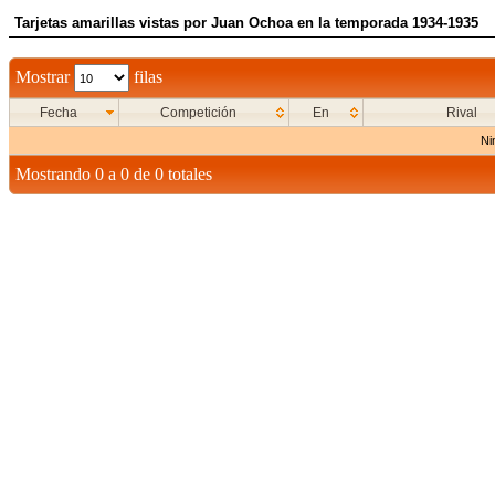
Tarjetas amarillas vistas por Juan Ochoa en la temporada 1934-1935
Mostrar
filas
Fecha
Competición
En
Rival
Ni
Mostrando 0 a 0 de 0 totales