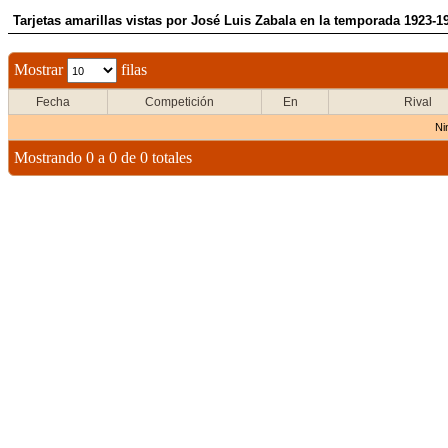
Tarjetas amarillas vistas por José Luis Zabala en la temporada 1923-1
Mostrar
filas
Fecha
Competición
En
Rival
Ni
Mostrando 0 a 0 de 0 totales