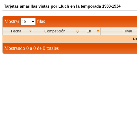
Tarjetas amarillas vistas por Lluch en la temporada 1933-1934
Mostrar
filas
Fecha
Competición
En
Rival
Ni
Mostrando 0 a 0 de 0 totales