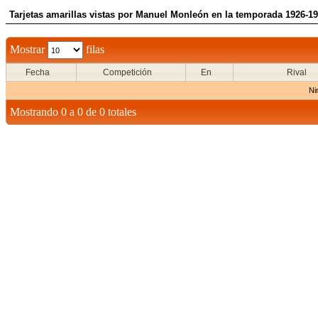
Tarjetas amarillas vistas por Manuel Monleón en la temporada 1926-1
Mostrar
filas
Fecha
Competición
En
Rival
Ni
Mostrando 0 a 0 de 0 totales