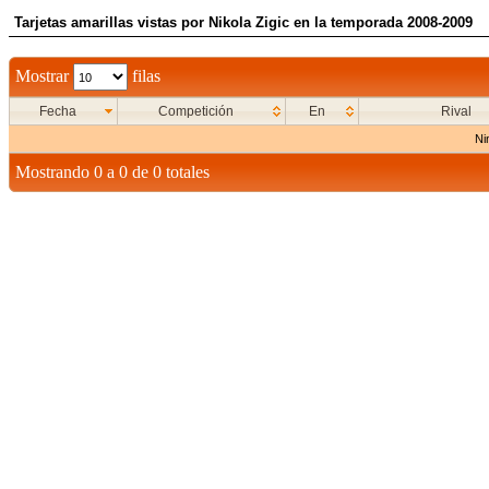
Tarjetas amarillas vistas por Nikola Zigic en la temporada 2008-2009
Mostrar
filas
Fecha
Competición
En
Rival
Ni
Mostrando 0 a 0 de 0 totales