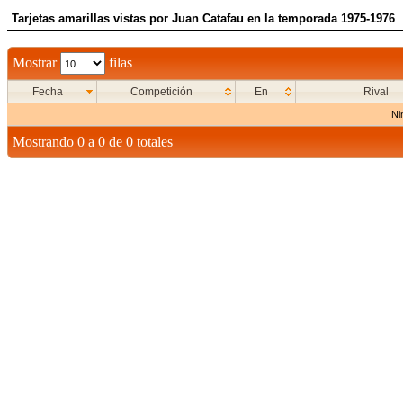
Tarjetas amarillas vistas por Juan Catafau en la temporada 1975-1976
Mostrar
filas
Fecha
Competición
En
Rival
Ni
Mostrando 0 a 0 de 0 totales