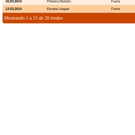
16.03.2014
Primera División
Fuera
13.03.2014
Europa League
Fuera
Mostrando 1 a 15 de 20 totales