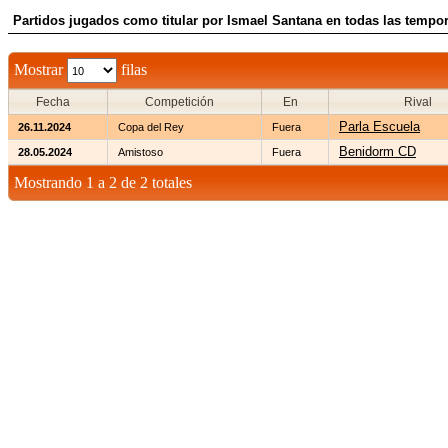
Partidos jugados como titular por Ismael Santana en todas las tempo
Mostrar
filas
Fecha
Competición
En
Rival
Parla Escuela
26.11.2024
Copa del Rey
Fuera
Benidorm CD
28.05.2024
Amistoso
Fuera
Mostrando 1 a 2 de 2 totales