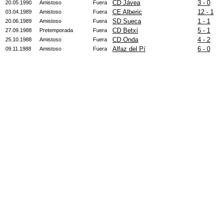
CD Jávea
3 - 0
20.05.1990
Amistoso
Fuera
CE Alberic
12 - 1
03.04.1989
Amistoso
Fuera
SD Sueca
1 - 1
20.06.1989
Amistoso
Fuera
CD Betxí
5 - 1
27.09.1988
Pretemporada
Fuera
CD Onda
4 - 2
25.10.1988
Amistoso
Fuera
Alfaz del Pí
6 - 0
09.11.1988
Amistoso
Fuera