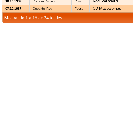
Real Valladolid
18.10.1987
Primera División
Casa
CD Maspalomas
07.10.1987
Copa del Rey
Fuera
Mostrando 1 a 15 de 24 totales