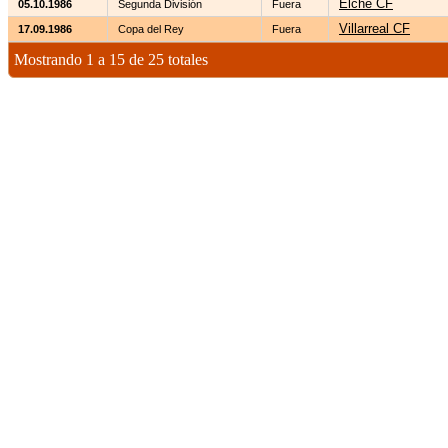
Elche CF
05.10.1986
Segunda División
Fuera
Villarreal CF
17.09.1986
Copa del Rey
Fuera
Mostrando 1 a 15 de 25 totales