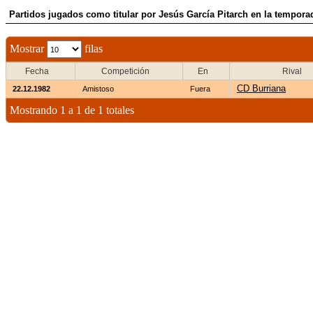
Partidos jugados como titular por Jesús García Pitarch en la tempora
Mostrar
filas
Fecha
Competición
En
Rival
CD Burriana
22.12.1982
Amistoso
Fuera
Mostrando 1 a 1 de 1 totales