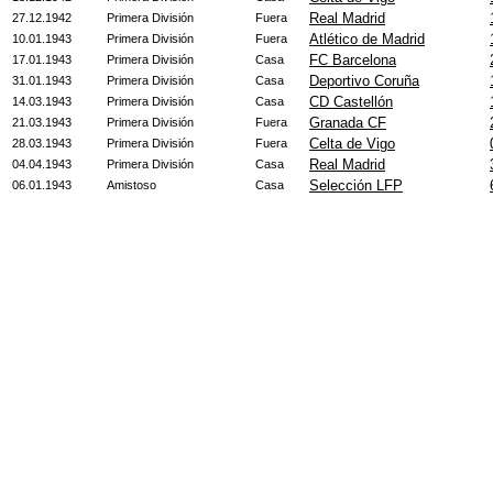
Real Madrid
27.12.1942
Primera División
Fuera
Atlético de Madrid
10.01.1943
Primera División
Fuera
FC Barcelona
17.01.1943
Primera División
Casa
Deportivo Coruña
31.01.1943
Primera División
Casa
CD Castellón
14.03.1943
Primera División
Casa
Granada CF
21.03.1943
Primera División
Fuera
Celta de Vigo
28.03.1943
Primera División
Fuera
Real Madrid
04.04.1943
Primera División
Casa
Selección LFP
06.01.1943
Amistoso
Casa