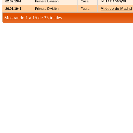
RCD Espanyol
02.02.1941
Primera División
Casa
Atlético de Madrid
26.01.1941
Primera División
Fuera
Mostrando 1 a 15 de 35 totales