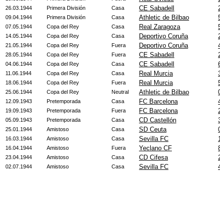
CE Sabadell
26.03.1944
Primera División
Casa
Athletic de Bilbao
09.04.1944
Primera División
Casa
Real Zaragoza
07.05.1944
Copa del Rey
Casa
Deportivo Coruña
14.05.1944
Copa del Rey
Casa
Deportivo Coruña
21.05.1944
Copa del Rey
Fuera
CE Sabadell
28.05.1944
Copa del Rey
Fuera
CE Sabadell
04.06.1944
Copa del Rey
Casa
Real Murcia
11.06.1944
Copa del Rey
Casa
Real Murcia
18.06.1944
Copa del Rey
Fuera
Athletic de Bilbao
25.06.1944
Copa del Rey
Neutral
FC Barcelona
12.09.1943
Pretemporada
Casa
FC Barcelona
19.09.1943
Pretemporada
Fuera
CD Castellón
05.09.1943
Pretemporada
Casa
SD Ceuta
25.01.1944
Amistoso
Casa
Sevilla FC
16.03.1944
Amistoso
Casa
Yeclano CF
16.04.1944
Amistoso
Fuera
CD Cifesa
23.04.1944
Amistoso
Casa
Sevilla FC
02.07.1944
Amistoso
Casa