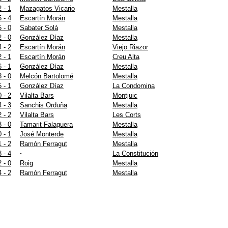
2 - 1
Mazagatos Vicario
Mestalla
5 - 4
Escartín Morán
Mestalla
5 - 0
Sabater Solá
Mestalla
2 - 0
González Díaz
Mestalla
4 - 2
Escartín Morán
Viejo Riazor
2 - 1
Escartín Morán
Creu Alta
6 - 1
González Díaz
Mestalla
3 - 0
Melcón Bartolomé
Mestalla
5 - 1
González Díaz
La Condomina
0 - 2
Vilalta Bars
Montjuic
4 - 3
Sanchis Orduña
Mestalla
2 - 2
Vilalta Bars
Les Corts
3 - 0
Tamarit Falaguera
Mestalla
0 - 1
José Monterde
Mestalla
1 - 2
Ramón Ferragut
Mestalla
8 - 4
La Constitución
-
2 - 0
Roig
Mestalla
4 - 2
Ramón Ferragut
Mestalla