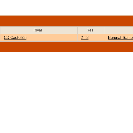
Rival
Res
CD Castellón
2 - 3
Boronat Santo