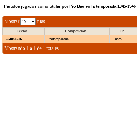
Partidos jugados como titular por Pío Bau en la temporada 1945-1946
Mostrar
filas
Fecha
Competición
En
02.09.1945
Pretemporada
Fuera
Mostrando 1 a 1 de 1 totales