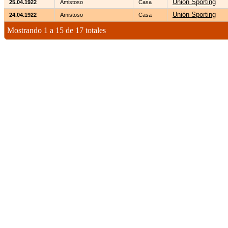
Unión Sporting
25.04.1922
Amistoso
Casa
Unión Sporting
24.04.1922
Amistoso
Casa
Mostrando 1 a 15 de 17 totales