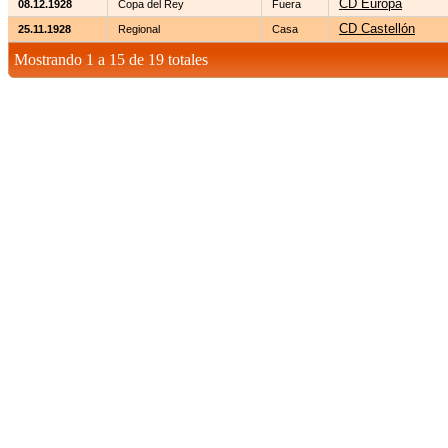
CD Europa
08.12.1928
Copa del Rey
Fuera
CD Castellón
25.11.1928
Regional
Casa
Mostrando 1 a 15 de 19 totales