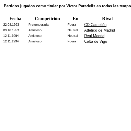
Partidos jugados como titular por Víctor Paradells en todas las temp
Fecha
Competición
En
Rival
CD Castellón
22.08.1993
Pretemporada
Fuera
Atlético de Madrid
09.10.1993
Amistoso
Neutral
Real Madrid
12.11.1994
Amistoso
Neutral
Celta de Vigo
12.11.1994
Amistoso
Fuera