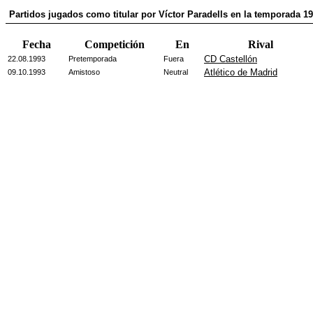
Partidos jugados como titular por Víctor Paradells en la temporada 1
Fecha
Competición
En
Rival
CD Castellón
22.08.1993
Pretemporada
Fuera
Atlético de Madrid
09.10.1993
Amistoso
Neutral