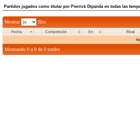
Partidos jugados como titular por Pierrick Dipanda en todas las temp
Mostrar
filas
Fecha
Competición
En
Rival
Ni
Mostrando 0 a 0 de 0 totales