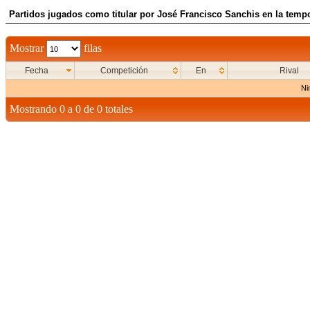
Partidos jugados como titular por José Francisco Sanchis en la temp
Mostrar
filas
Fecha
Competición
En
Rival
Ni
Mostrando 0 a 0 de 0 totales