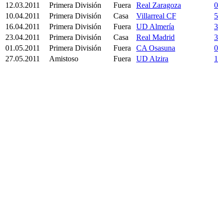
12.03.2011
Primera División
Fuera
Real Zaragoza
0
10.04.2011
Primera División
Casa
Villarreal CF
5
16.04.2011
Primera División
Fuera
UD Almería
3
23.04.2011
Primera División
Casa
Real Madrid
3
01.05.2011
Primera División
Fuera
CA Osasuna
0
27.05.2011
Amistoso
Fuera
UD Alzira
1