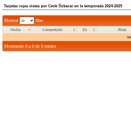
Tarjetas rojas vistas por Cenk Özkacar en la temporada 2024-2025
Mostrar
filas
Fecha
Competición
En
Rival
Ni
Mostrando 0 a 0 de 0 totales