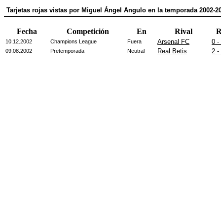
Tarjetas rojas vistas por Miguel Ángel Angulo en la temporada 2002-2
Fecha
Competición
En
Rival
R
Arsenal FC
0 -
10.12.2002
Champions League
Fuera
Real Betis
2 -
09.08.2002
Pretemporada
Neutral