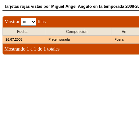
Tarjetas rojas vistas por Miguel Ángel Angulo en la temporada 2008-2
Mostrar
filas
Fecha
Competición
En
26.07.2008
Pretemporada
Fuera
Mostrando 1 a 1 de 1 totales