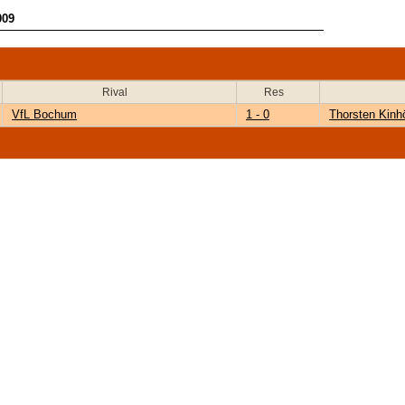
009
Rival
Res
VfL Bochum
1 - 0
Thorsten Kinh