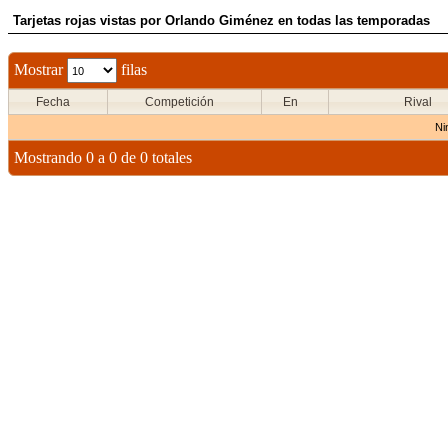
Tarjetas rojas vistas por Orlando Giménez en todas las temporadas
Mostrar
filas
Fecha
Competición
En
Rival
Ni
Mostrando 0 a 0 de 0 totales