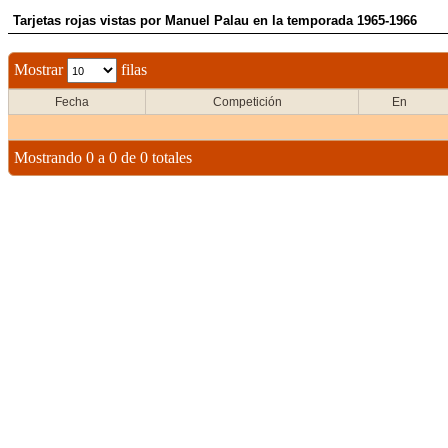
Tarjetas rojas vistas por Manuel Palau en la temporada 1965-1966
Mostrar
filas
Fecha
Competición
En
Mostrando 0 a 0 de 0 totales