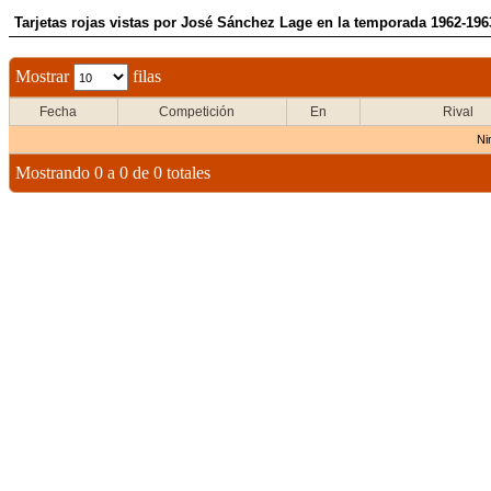
Tarjetas rojas vistas por José Sánchez Lage en la temporada 1962-196
Mostrar
filas
Fecha
Competición
En
Rival
Ni
Mostrando 0 a 0 de 0 totales