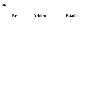
1946
Res
Árbitro
Estadio