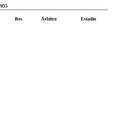
1955
Res
Árbitro
Estadio