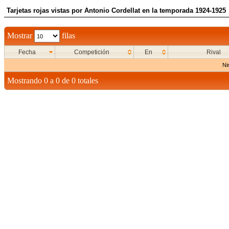
Tarjetas rojas vistas por Antonio Cordellat en la temporada 1924-1925
Mostrar
filas
Fecha
Competición
En
Rival
Ni
Mostrando 0 a 0 de 0 totales