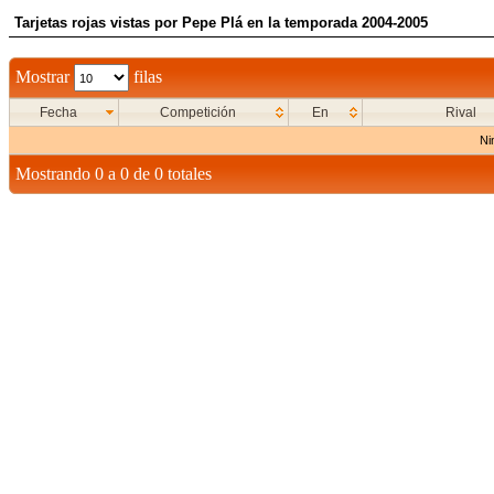
Tarjetas rojas vistas por Pepe Plá en la temporada 2004-2005
Mostrar
filas
Fecha
Competición
En
Rival
Ni
Mostrando 0 a 0 de 0 totales