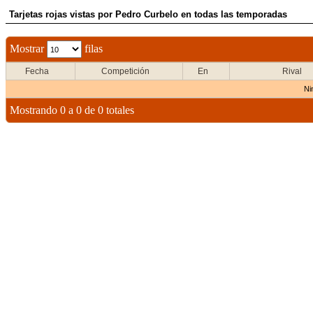
Tarjetas rojas vistas por Pedro Curbelo en todas las temporadas
Mostrar
filas
Fecha
Competición
En
Rival
Ni
Mostrando 0 a 0 de 0 totales