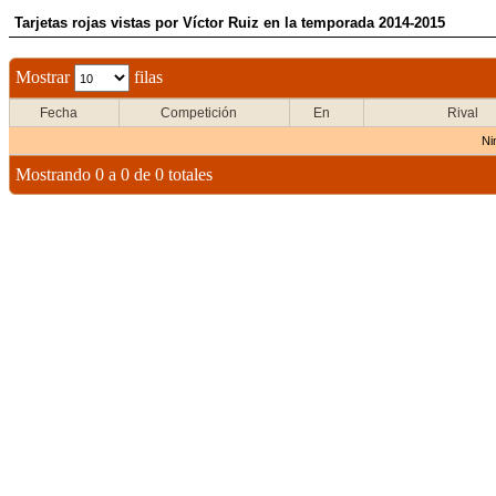
Tarjetas rojas vistas por Víctor Ruiz en la temporada 2014-2015
Mostrar
filas
Fecha
Competición
En
Rival
Ni
Mostrando 0 a 0 de 0 totales