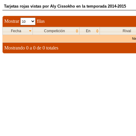
Tarjetas rojas vistas por Aly Cissokho en la temporada 2014-2015
Mostrar
filas
Fecha
Competición
En
Rival
Ni
Mostrando 0 a 0 de 0 totales