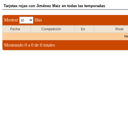
Tarjetas rojas con Jiménez Maiz en todas las temporadas
Mostrar
filas
Fecha
Competición
En
Rival
Ni
Mostrando 0 a 0 de 0 totales