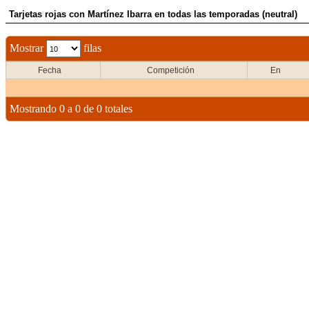
Tarjetas rojas con Martínez Ibarra en todas las temporadas (neutral)
Mostrar
filas
Fecha
Competición
En
Mostrando 0 a 0 de 0 totales