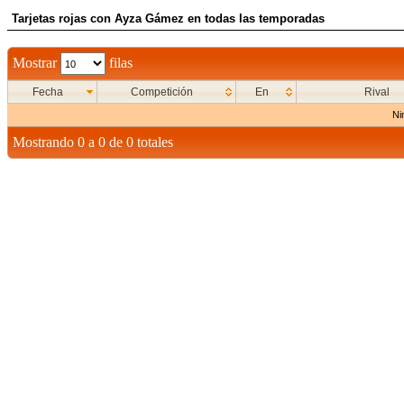
Tarjetas rojas con Ayza Gámez en todas las temporadas
Mostrar
filas
Fecha
Competición
En
Rival
Ni
Mostrando 0 a 0 de 0 totales