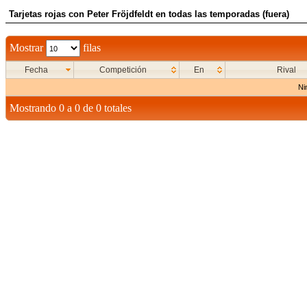
Tarjetas rojas con Peter Fröjdfeldt en todas las temporadas (fuera)
Mostrar
filas
Fecha
Competición
En
Rival
Ni
Mostrando 0 a 0 de 0 totales