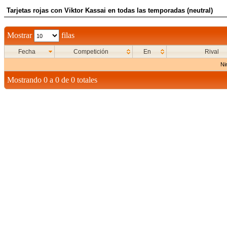
Tarjetas rojas con Viktor Kassai en todas las temporadas (neutral)
Mostrar
filas
Fecha
Competición
En
Rival
Ni
Mostrando 0 a 0 de 0 totales