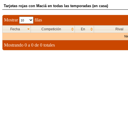
Tarjetas rojas con Maciá en todas las temporadas (en casa)
Mostrar
filas
Fecha
Competición
En
Rival
Ni
Mostrando 0 a 0 de 0 totales