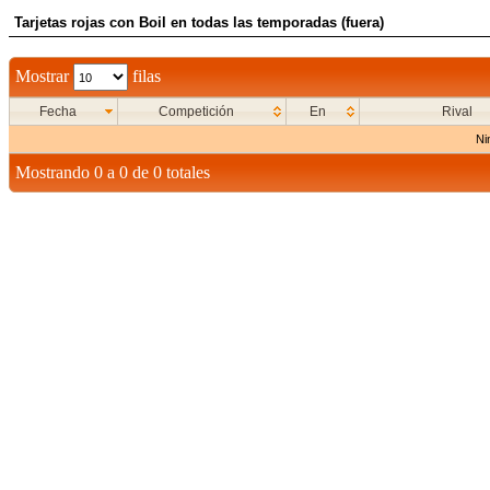
Tarjetas rojas con Boil en todas las temporadas (fuera)
Mostrar
filas
Fecha
Competición
En
Rival
Ni
Mostrando 0 a 0 de 0 totales