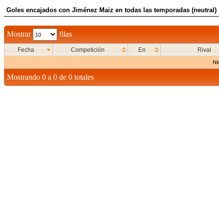
Goles encajados con Jiménez Maiz en todas las temporadas (neutral)
Mostrar
filas
Fecha
Competición
En
Rival
Ni
Mostrando 0 a 0 de 0 totales