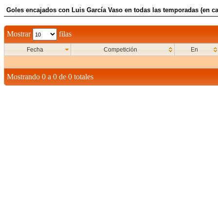
Goles encajados con Luis Garcí­a Vaso en todas las temporadas (en ca
Mostrar
filas
Fecha
Competición
En
Mostrando 0 a 0 de 0 totales