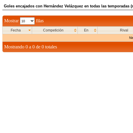
Goles encajados con Hernández Velázquez en todas las temporadas (n
Mostrar
filas
Fecha
Competición
En
Rival
Ni
Mostrando 0 a 0 de 0 totales